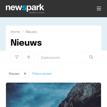
hea
Home
Nieuws
Nieuws
Filters wissen
Nieuws