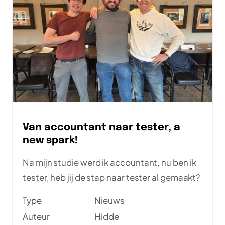
Van accountant naar tester, a
new spark!
Na mijn studie werd ik accountant, nu ben ik
tester, heb jij de stap naar tester al gemaakt?
Type
Nieuws
Auteur
Hidde