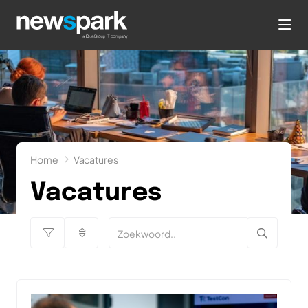
hea
Home
Vacatures
Vacatures