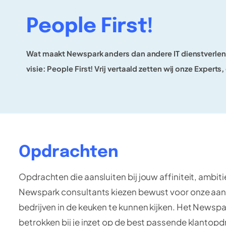
People First!
Wat maakt Newspark anders dan andere IT dienstverlene
visie: People First!
Vrij vertaald zetten wij onze Experts
Opdrachten
Opdrachten die aansluiten bij jouw affiniteit, ambiti
Newspark consultants kiezen bewust voor onze aan
bedrijven in de keuken te kunnen kijken. Het News
betrokken bij je inzet op de best passende klantopd