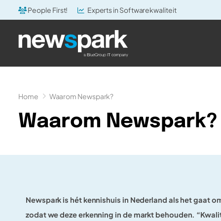
People First!
Experts in Softwarekwaliteit
Home
Waarom Newspark?
Waarom Newspark?
Newspark is hét kennishuis in Nederland als het gaat o
zodat we deze erkenning in de markt behouden. “Kwalite