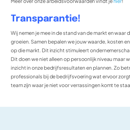
Meer over onze arbeidsvoorwaarden vindt je
hier
!
Transparantie!
Wij nemen je mee in de stand van de markt en waar 
groeien. Samen bepalen we jouw waarde, kosten en 
op die markt. Dit inzicht stimuleert ondernemerscha
Dit doen we niet alleen op persoonlijk niveau maar
inzicht in onze bedrijfsresultaten en plannen. Zo be
professionals bij de bedrijfsvoering wat ervoor zor
team zijn waar je niet voor verrassingen komt te sta