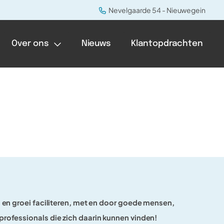
Nevelgaarde 54 - Nieuwegein
Over ons
Nieuws
Klantopdrachten
g en groei faciliteren, met en door goede mensen,
professionals die zich daarin kunnen vinden!