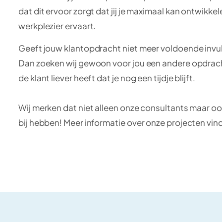
dat dit ervoor zorgt dat jij je maximaal kan ontwikke
werkplezier ervaart.
Geeft jouw klantopdracht niet meer voldoende invul
Dan zoeken wij gewoon voor jou een andere opdrach
de klant liever heeft dat je nog een tijdje blijft.
Wij merken dat niet alleen onze consultants maar oo
bij hebben! Meer informatie over onze projecten vind