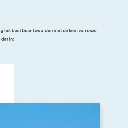
aag het best beantwoorden met de kern van onze
 dat in: