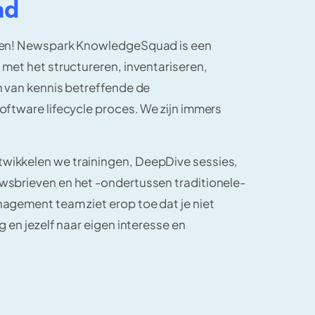
ad
rden! Newspark KnowledgeSquad is een
 met het structureren, inventariseren,
n van kennis betreffende de
oftware lifecycle proces. We zijn immers
ikkelen we trainingen, DeepDive sessies,
wsbrieven en het -ondertussen traditionele-
agement team ziet erop toe dat je niet
g en jezelf naar eigen interesse en