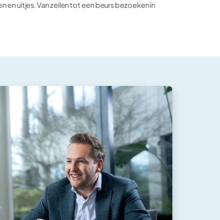
en uitjes. Van zeilen tot een beurs bezoeken in