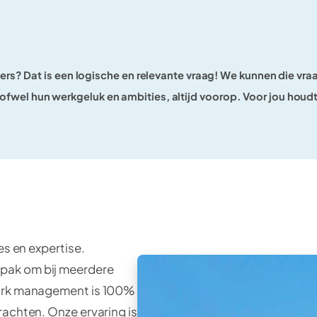
rs? Dat is een logische en relevante vraag! We kunnen die vr
, ofwel hun werkgeluk en ambities, altijd voorop. Voor jou houdt
es en expertise.
pak om bij meerdere
park management is 100%
rachten. Onze ervaring is