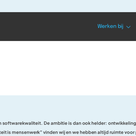
Werken bij
m softwarekwaliteit. De ambitie is dan ook helder: ontwikkelin
it is mensenwerk” vinden wij en we hebben altijd ruimte voor 