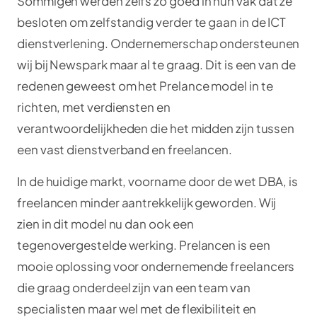
Sommigen werden zelfs zo goed in hun vak dat ze
besloten om zelfstandig verder te gaan in de ICT
dienstverlening. Ondernemerschap ondersteunen
wij bij Newspark maar al te graag. Dit is een van de
redenen geweest om het Prelance model in te
richten, met verdiensten en
verantwoordelijkheden die het midden zijn tussen
een vast dienstverband en freelancen.
In de huidige markt, voorname door de wet DBA, is
freelancen minder aantrekkelijk geworden. Wij
zien in dit model nu dan ook een
tegenovergestelde werking. Prelancen is een
mooie oplossing voor ondernemende freelancers
die graag onderdeel zijn van een team van
specialisten maar wel met de flexibiliteit en