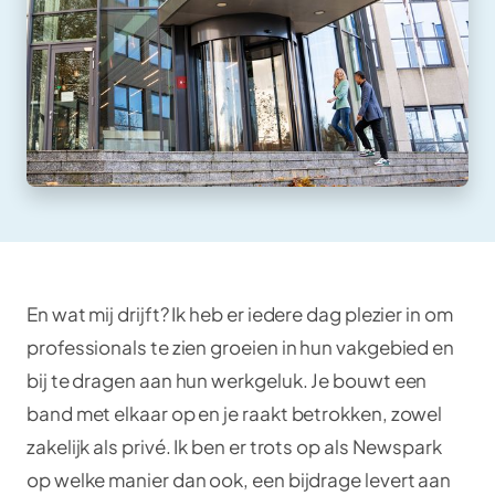
En wat mij drijft? Ik heb er iedere dag plezier in om
professionals te zien groeien in hun vakgebied en
bij te dragen aan hun werkgeluk. Je bouwt een
band met elkaar op en je raakt betrokken, zowel
zakelijk als privé. Ik ben er trots op als Newspark
op welke manier dan ook, een bijdrage levert aan