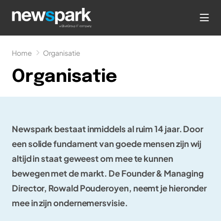
hea
Home
Organisatie
Organisatie
Newspark bestaat inmiddels al ruim 14 jaar. Door
een solide fundament van goede mensen zijn wij
altijd in staat geweest om mee te kunnen
bewegen met de markt. De Founder & Managing
Director, Rowald Pouderoyen, neemt je hieronder
mee in zijn ondernemersvisie.