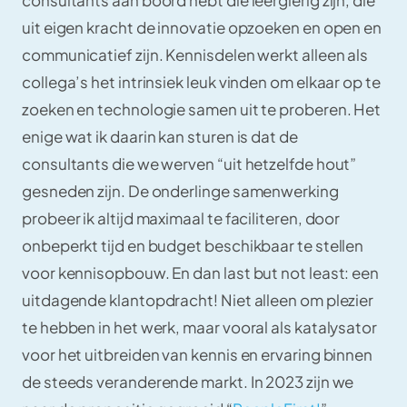
consultants aan boord hebt die leergierig zijn, die
uit eigen kracht de innovatie opzoeken en open en
communicatief zijn. Kennisdelen werkt alleen als
collega’s het intrinsiek leuk vinden om elkaar op te
zoeken en technologie samen uit te proberen. Het
enige wat ik daarin kan sturen is dat de
consultants die we werven “uit hetzelfde hout”
gesneden zijn. De onderlinge samenwerking
probeer ik altijd maximaal te faciliteren, door
onbeperkt tijd en budget beschikbaar te stellen
voor kennisopbouw. En dan last but not least: een
uitdagende klantopdracht! Niet alleen om plezier
te hebben in het werk, maar vooral als katalysator
voor het uitbreiden van kennis en ervaring binnen
de steeds veranderende markt. In 2023 zijn we