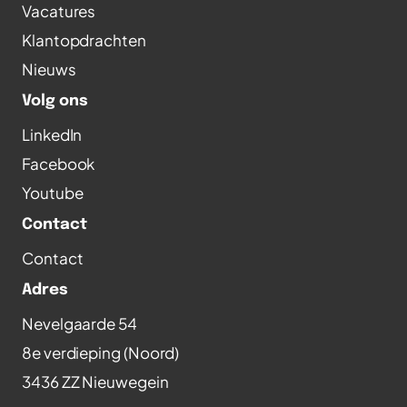
Vacatures
Klantopdrachten
Nieuws
Volg ons
LinkedIn
Facebook
Youtube
Contact
Contact
Adres
Nevelgaarde 54
8e verdieping (Noord)
3436 ZZ Nieuwegein