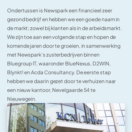
Ondertussen is Newspark een financieel zeer
gezond bedrijf en hebben we een goede naam in
de markt; zowel bij klanten als in de arbeidsmarkt.
We zijn toe aan een volgende stap en hopen de
komende jaren door te groeien, in samenwerking
met Newspark’s zusterbedrijven binnen
Bluegroup IT, waaronder BlueNexus, D2WIN,
Blynkt! en Acda Consultancy. De eerste stap
hebben we daarin gezet door te verhuizen naar
een nieuw kantoor, Nevelgaarde 54 te
Nieuwegein.