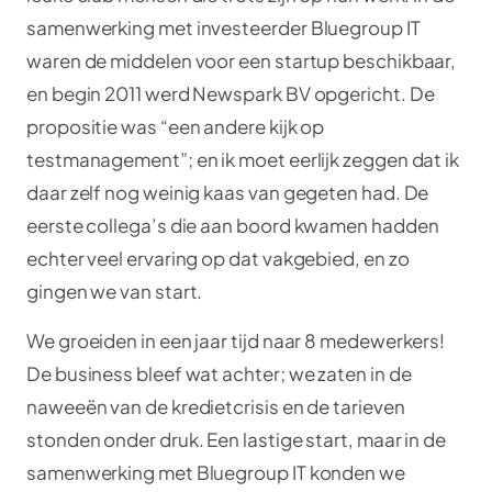
samenwerking met investeerder Bluegroup IT
waren de middelen voor een startup beschikbaar,
en begin 2011 werd Newspark BV opgericht. De
propositie was “een andere kijk op
testmanagement”; en ik moet eerlijk zeggen dat ik
daar zelf nog weinig kaas van gegeten had. De
eerste collega’s die aan boord kwamen hadden
echter veel ervaring op dat vakgebied, en zo
gingen we van start.
We groeiden in een jaar tijd naar 8 medewerkers!
De business bleef wat achter; we zaten in de
naweeën van de kredietcrisis en de tarieven
stonden onder druk. Een lastige start, maar in de
samenwerking met Bluegroup IT konden we