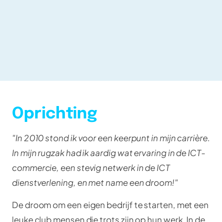
Oprichting
"In 2010 stond ik voor een keerpunt in mijn carrière.
In mijn rugzak had ik aardig wat ervaring in de ICT-
commercie, een stevig netwerk in de ICT
dienstverlening, en met name een droom!"
De droom om een eigen bedrijf te starten, met een
leuke club mensen die trots zijn op hun werk. In de