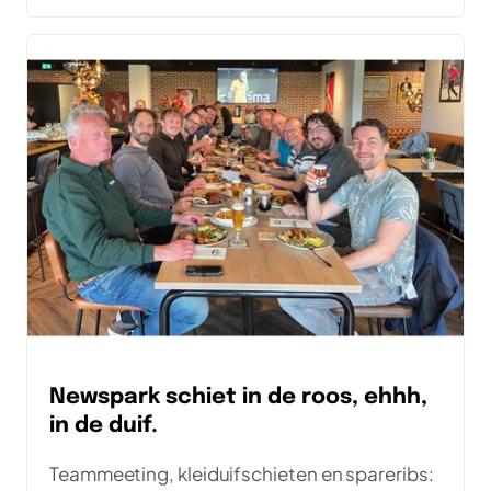
en Andre in deze aflevering in gesprek.
Newspark schiet in de roos, ehhh,
in de duif.
Teammeeting, kleiduifschieten en spareribs: