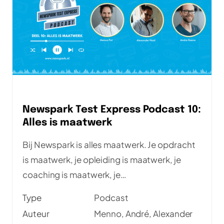
Newspark Test Express Podcast 10:
Alles is maatwerk
Bij Newspark is alles maatwerk. Je opdracht
is maatwerk, je opleiding is maatwerk, je
coaching is maatwerk, je
secundaire/tertiaire arbeidsvoorwaarde zijn
Type
Podcast
maatwerk. Maar ook je salarismodel is
Auteur
Menno, André, Alexander
maatwerk. Daarover gaan Menno, Alexander