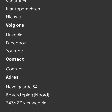
Vacatures
Klantopdrachten
Nieuws
Volg ons
LinkedIn
Facebook
Youtube
Contact
Contact
Adres
Nevelgaarde 54
8e verdieping (Noord)
3436 ZZ Nieuwegein