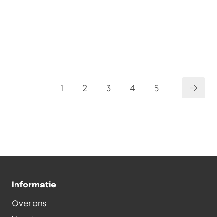
1
2
3
4
5
Informatie
Over ons