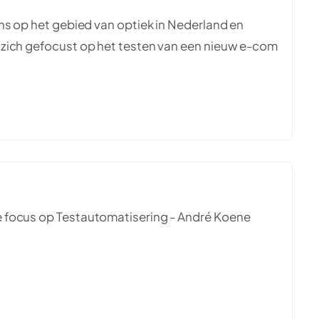
ns op het gebied van optiek in Nederland en
 zich gefocust op het testen van een nieuw e-com
s
 focus op Testautomatisering - André Koene