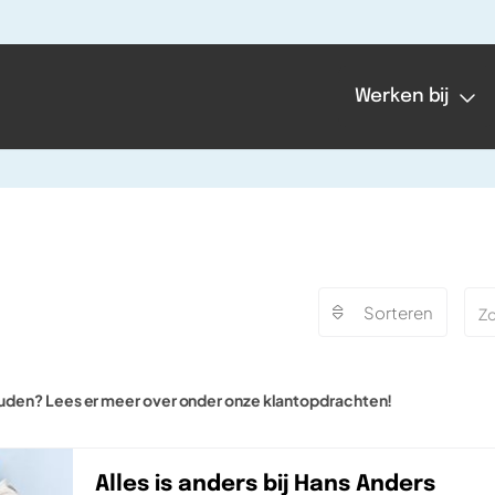
Werken bij
Sorteren
uden? Lees er meer over onder onze klantopdrachten!
Alles is anders bij Hans Anders