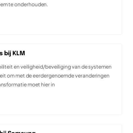
teem te onderhouden.
 bij KLM
liteit en veiligheid/beveiliging van de systemen
iliteit om met de eerdergenoemde veranderingen
ansformatie moet hier in