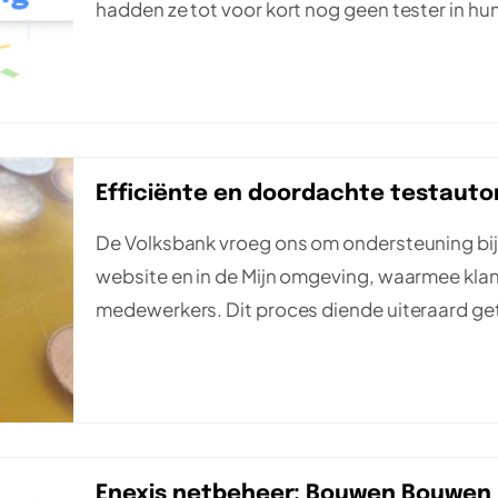
hadden ze tot voor kort nog geen tester in hu
Efficiënte en doordachte testauto
De Volksbank vroeg ons om ondersteuning bij 
website en in de Mijn omgeving, waarmee kl
medewerkers. Dit proces diende uiteraard ge
Enexis netbeheer: Bouwen Bouwen