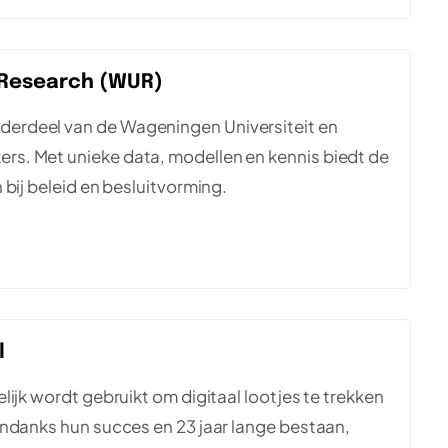
& Research (WUR)
erdeel van de Wageningen Universiteit en
s. Met unieke data, modellen en kennis biedt de
bij beleid en besluitvorming.
l
ijk wordt gebruikt om digitaal lootjes te trekken
Ondanks hun succes en 23 jaar lange bestaan,