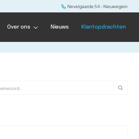
Nevelgaarde 54 - Nieuwegein
Over ons
Nieuws
Klantopdrachten