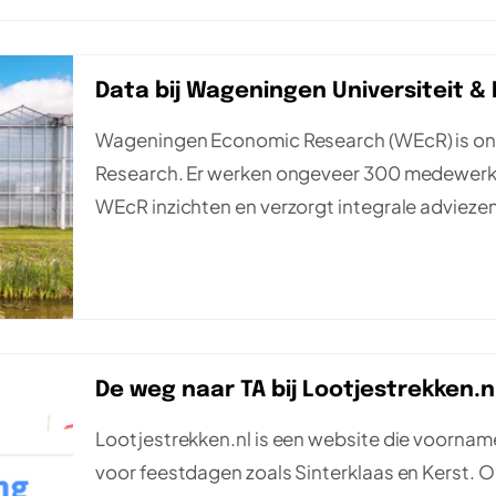
Data bij Wageningen Universiteit 
Wageningen Economic Research (WEcR) is ond
Research. Er werken ongeveer 300 medewerker
WEcR inzichten en verzorgt integrale adviezen 
De weg naar TA bij Lootjestrekken.n
Lootjestrekken.nl is een website die voornamel
voor feestdagen zoals Sinterklaas en Kerst. 