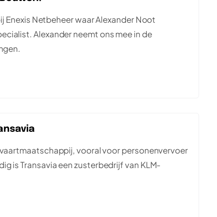
 bij Enexis Netbeheer waar Alexander Noot
ecialist. Alexander neemt ons mee in de
ingen.
ansavia
htvaartmaatschappij, vooral voor personenvervoer
ig is Transavia een zusterbedrijf van KLM-