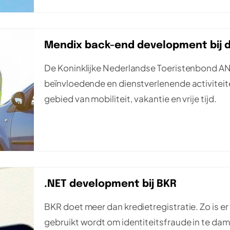
Mendix back-end development bij
De Koninklijke Nederlandse Toeristenbond ANW
beïnvloedende en dienstverlenende activiteit
gebied van mobiliteit, vakantie en vrije tijd.
.NET development bij BKR
BKR doet meer dan kredietregistratie. Zo is er 
gebruikt wordt om identiteitsfraude in te da