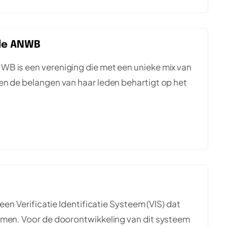
 de ANWB
B is een vereniging die met een unieke mix van
en de belangen van haar leden behartigt op het
een Verificatie Identificatie Systeem (VIS) dat
mmen. Voor de doorontwikkeling van dit systeem