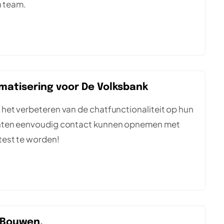
n team.
matisering voor De Volksbank
het verbeteren van de chatfunctionaliteit op hun
anten eenvoudig contact kunnen opnemen met
test te worden!
 Bouwen.