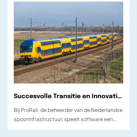
Succesvolle Transitie en Innovatie bij ProRail
Bij ProRail, de beheerder van de Nederlandse
spoorinfrastructuur, speelt software een
cruciale rol in het dagelijks veilig en efficiënt