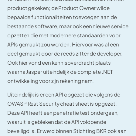
product gekeken; de Product Owner wilde
bepaalde functionaliteiten toevoegen aan de
bestaande software, maar ook een nieuwe service
opzetten die met modernere standaarden voor
APIs gemaakt zou worden. Hiervoor was al een
deel gemaakt door de reeds zittende developer.
Ook hier vond een kennisoverdracht plaats
waarna Jasper uiteindelijk de complete .NET
ontwikkeling voor zijn rekening nam.
Uiteindelijk is er een API opgezet die volgens de
OWASP Rest Security cheat sheet is opgezet.
Deze API heeft een penetratie test ondergaan,
waaruit is gebleken dat de API voldoende
beveiligd is. Er werd binnen Stichting BKR ook aan