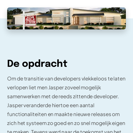
De opdracht
Om de transitie van developers vlekkeloos te laten
verlopen liet men Jasper zoveel mogelijk
samenwerken met de reeds zittende developer.
Jasper veranderde hiertoe een aantal
functionaliteiten en maakte nieuwe releases om
zich het systeem zo goed en zo snel mogelijk eigen
te maken. Tevens werd naar de toekomst van het