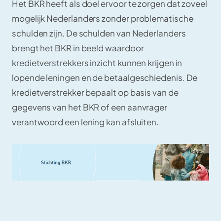
Het BKR heeft als doel ervoor te zorgen dat zoveel
mogelijk Nederlanders zonder problematische
schulden zijn. De schulden van Nederlanders
brengt het BKR in beeld waardoor
kredietverstrekkers inzicht kunnen krijgen in
lopende leningen en de betaalgeschiedenis. De
kredietverstrekker bepaalt op basis van de
gegevens van het BKR of een aanvrager
verantwoord een lening kan afsluiten.