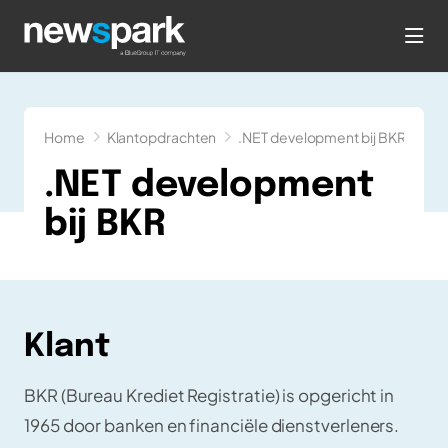
hea
Home
Klantopdrachten
.NET development bij BKR
.NET development
bij BKR
Klant
BKR (Bureau Krediet Registratie) is opgericht in
1965 door banken en financiële dienstverleners.