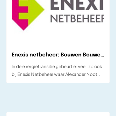
Enexis netbeheer: Bouwen Bouwen Bouwen.
In de energietransitie gebeurt er veel, zo ook
bij Enexis Netbeheer waar Alexander Noot
momenteel werkzaam is als End-2-End test
specialist. Alexander neemt ons mee in de
organisatie, zijn werkzaamheden en zijn
ervaringen.