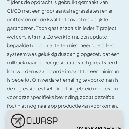
Tijdens de opdracht is gebruikt gemaakt van
CI/CD met een groot aantal regressietesten en
unittesten om de kwaliteit zoveel mogelijk te
garanderen. Toch gaat er zoals in ieder IT project
wel eens iets mis. Zo werkten na een update
bepaalde functionaliteiten niet meer goed. Het
systeem was gelukkig dusdanig opgezet, dat een
rollback naar de vorige situatie snel gerealiseerd
kon worden waardoor de impact tot een minimum
is beperkt. Om verdere herhaling te voorkomen is
de regressie testset direct uitgebreid met testen
voor deze specifieke bevinding, zodat dezelfde
fout niet nogmaals op productie kan voorkomen.