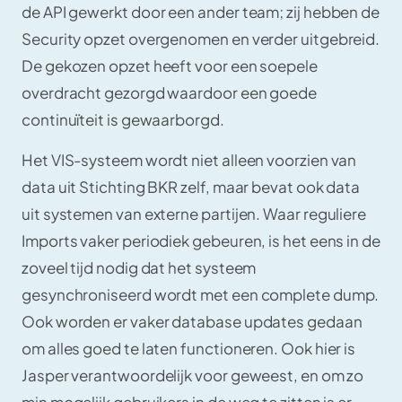
de API gewerkt door een ander team; zij hebben de
Security opzet overgenomen en verder uitgebreid.
De gekozen opzet heeft voor een soepele
overdracht gezorgd waardoor een goede
continuïteit is gewaarborgd.
Het VIS-systeem wordt niet alleen voorzien van
data uit Stichting BKR zelf, maar bevat ook data
uit systemen van externe partijen. Waar reguliere
Imports vaker periodiek gebeuren, is het eens in de
zoveel tijd nodig dat het systeem
gesynchroniseerd wordt met een complete dump.
Ook worden er vaker database updates gedaan
om alles goed te laten functioneren. Ook hier is
Jasper verantwoordelijk voor geweest, en om zo
min mogelijk gebruikers in de weg te zitten is er