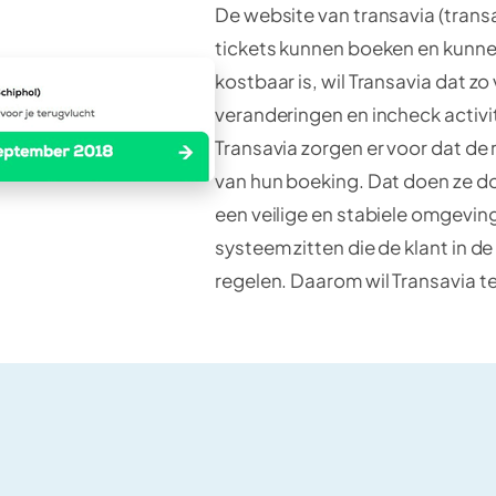
De website van transavia (trans
tickets kunnen boeken en kunnen
kostbaar is, wil Transavia dat z
veranderingen en incheck activi
Transavia zorgen er voor dat de re
van hun boeking. Dat doen ze do
een veilige en stabiele omgeving.
systeem zitten die de klant in de
regelen. Daarom wil Transavia t