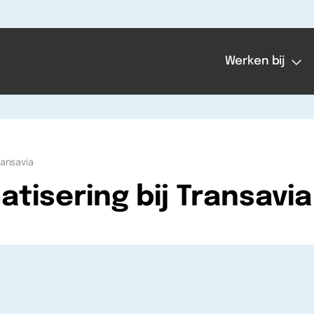
Werken bij
ransavia
tisering bij Transavia