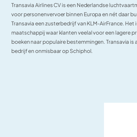
Transavia Airlines CV is een Nederlandse luchtvaart
voor personenvervoer binnen Europa en nét daar bu
Transavia een zusterbedrijf van KLM-AirFrance. Het 
maatschappij waar klanten veelal voor een lagere pri
boeken naar populaire bestemmingen. Transavia is a
bedrijf en onmisbaar op Schiphol.