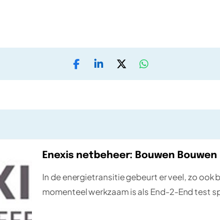
Enexis netbeheer: Bouwen Bouwen
In de energietransitie gebeurt er veel, zo ook
momenteel werkzaam is als End-2-End test sp
organisatie, zijn werkzaamheden en zijn ervar