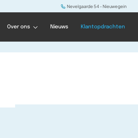
Nevelgaarde 54 - Nieuwegein
Over ons
Nieuws
Klantopdrachten