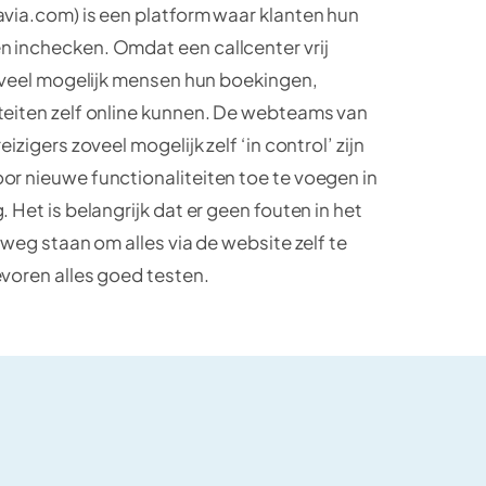
avia.com) is een platform waar klanten hun
 inchecken. Omdat een callcenter vrij
o veel mogelijk mensen hun boekingen,
teiten zelf online kunnen. De webteams van
izigers zoveel mogelijk zelf ‘in control’ zijn
or nieuwe functionaliteiten toe te voegen in
 Het is belangrijk dat er geen fouten in het
 weg staan om alles via de website zelf te
evoren alles goed testen.