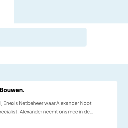
 Bouwen.
 bij Enexis Netbeheer waar Alexander Noot
ecialist. Alexander neemt ons mee in de
ingen.