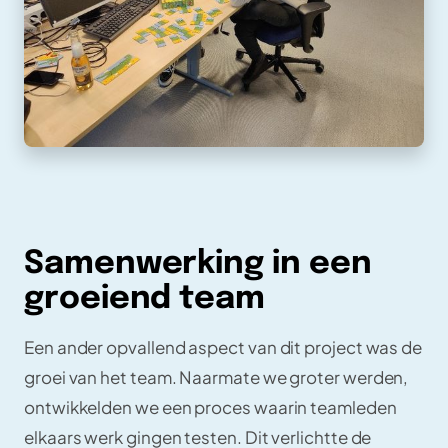
Samenwerking in een
groeiend team
Een ander opvallend aspect van dit project was de
groei van het team. Naarmate we groter werden,
ontwikkelden we een proces waarin teamleden
elkaars werk gingen testen. Dit verlichtte de