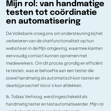
Mijn rol: van handmatige
testen tot coördinatie
en automatisering
De Volksbank vroeg ons om ondersteuning bij het
verbeteren van de chatfunctionaliteit op hun
website en in de Mijn omgeving, waarmee klanten
eenvoudig contact kunnen opnemen met
medewerkers. Om dit proces grondig en efficiënt
te testen, was er behoefte aan een tester die
zowel handmatig als automatisch kon testen en
daarbij proactief risico’s kon afdekken.
Ik, Tobias Verhoog, werd ingeschakeld als
handmatig tester en testautomatiseerder. Mijn rol