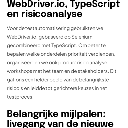
WebDriver.io, TypeScript
en risicoanalyse
Voor de testautomatisering gebruikten we
WebDriver.io, gebaseerd op Selenium,
gecombineerd met TypeScript. Om beter te
bepalen welke onderdelen prioriteit verdienden,
organiseerden we ook productrisicoanalyse
workshops met het team en de stakeholders. Dit
gaf ons een helder beeld van de belangrijkste
risico’s en leidde tot gerichtere keuzes in het
testproces.
Belangrijke mijlpalen:
livegang van de nieuwe