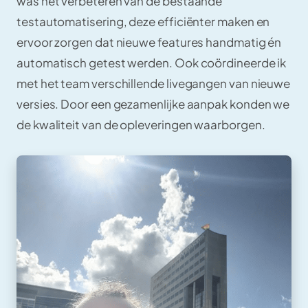
was het verbeteren van de bestaande
testautomatisering, deze efficiënter maken en
ervoor zorgen dat nieuwe features handmatig én
automatisch getest werden. Ook coördineerde ik
met het team verschillende livegangen van nieuwe
versies. Door een gezamenlijke aanpak konden we
de kwaliteit van de opleveringen waarborgen.