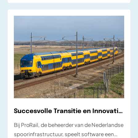
momenteel werkzaam is als End-2-End test
specialist. Alexander neemt ons mee in de
organisatie, zijn werkzaamheden en zijn
ervaringen.
Succesvolle Transitie en Innovatie bij ProRail
Bij ProRail, de beheerder van de Nederlandse
spoorinfrastructuur, speelt software een