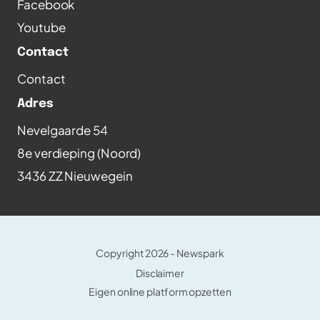
Facebook
Youtube
Contact
Contact
Adres
Nevelgaarde 54
8e verdieping (Noord)
3436 ZZ Nieuwegein
Copyright 2026 -
Newspark
Disclaimer
Eigen online platform opzetten