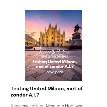
maatwerk. Daarover gaan Menno, Alexander
en Andre in deze aflevering in gesprek.
Testing United Milaan, met of
zonder A.I.?
Kersverse collega Alexander Noot was