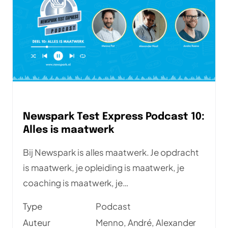
Newspark Test Express Podcast 10:
Alles is maatwerk
Bij Newspark is alles maatwerk. Je opdracht
is maatwerk, je opleiding is maatwerk, je
coaching is maatwerk, je
secundaire/tertiaire arbeidsvoorwaarde zijn
Type
Podcast
maatwerk. Maar ook je salarismodel is
Auteur
Menno, André, Alexander