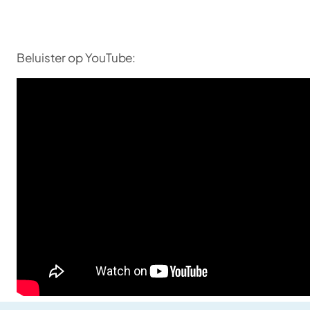
Beluister op YouTube: