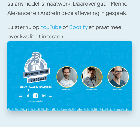
salarismodel is maatwerk. Daarover gaan Menno,
Alexander en Andre in deze aflevering in gesprek.
Luister nu op
YouTube
of
Spotify
en praat mee
over kwaliteit in testen.