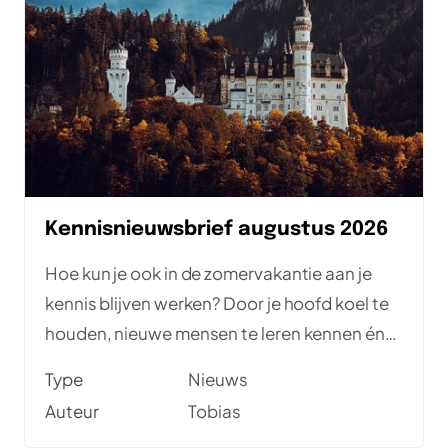
Kennisnieuwsbrief augustus 2026
Hoe kun je ook in de zomervakantie aan je
kennis blijven werken? Door je hoofd koel te
houden, nieuwe mensen te leren kennen én
de kennis uit deze nieuwsbrief tot je te
Type
Nieuws
nemen. Met meetups en goede artikelen. En
Auteur
Tobias
er zijn de komende tijd twee gratis online