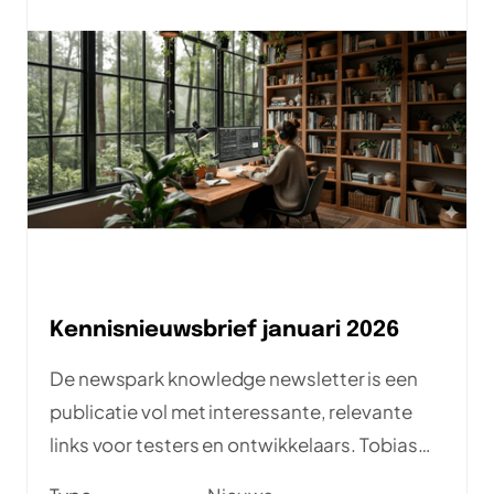
Kennisnieuwsbrief januari 2026
De newspark knowledge newsletter is een
publicatie vol met interessante, relevante
links voor testers en ontwikkelaars. Tobias
zoekt elke maand de meest interessante