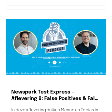
Newspark Test Express –
Aflevering 9: False Positives & False
Negatives
In deze aflevering duiken Menno en Tobias in