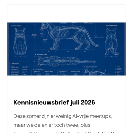
conferenties: Testμ Conference en EuroSTAR
Global Series.
Kennisnieuwsbrief juli 2026
Deze zomer zijn er weinig AI-vrije meetups,
maar we delen er toch twee, plus