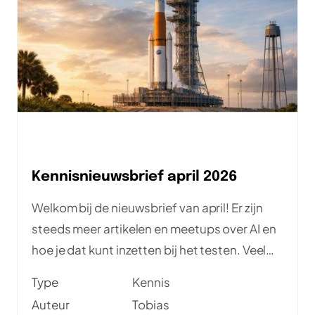
Kennisnieuwsbrief april 2026
Welkom bij de nieuwsbrief van april! Er zijn
steeds meer artikelen en meetups over AI en
hoe je dat kunt inzetten bij het testen. Veel
mensen experimenteren ermee en delen
Type
Kennis
gelukkig hun uitkomsten. Doe er je voordeel
Auteur
Tobias
mee!