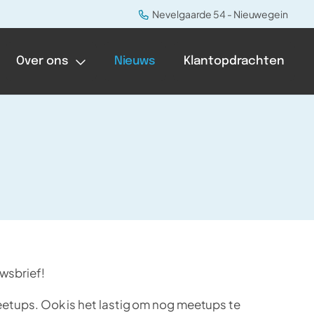
Nevelgaarde 54 - Nieuwegein
Over ons
Nieuws
Klantopdrachten
wsbrief!
meetups. Ook is het lastig om nog meetups te