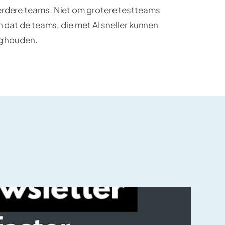
rdere teams. Niet om grotere testteams
 dat de teams, die met AI sneller kunnen
og houden.