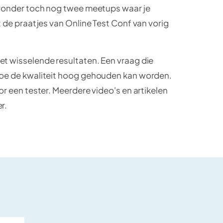
ieronder toch nog twee meetups waar je
et de praatjes van Online Test Conf van vorig
et wisselende resultaten. Een vraag die
 hoe de kwaliteit hoog gehouden kan worden.
or een tester. Meerdere video's en artikelen
r.