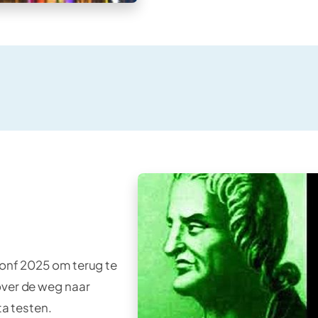
Conf 2025 om terug te
over de weg naar
ta testen.