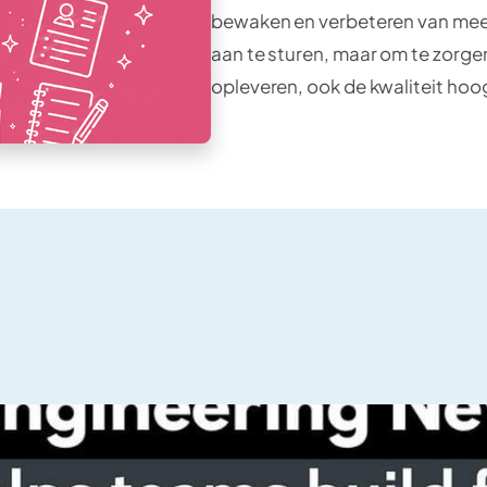
bewaken en verbeteren van mee
aan te sturen, maar om te zorgen
opleveren, ook de kwaliteit ho