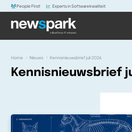
People First!
Experts in Softwarekwaliteit
Home
Nieuws
Kennisnieuwsbrief juli 2026
Kennisnieuwsbrief ju