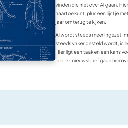
vinden die niet over AI gaan. H
naartoe kunt, plus een lijstje m
jaar om terug te kijken.
AI wordt steeds meer ingezet, m
steeds vaker gesteld wordt, is
Hier ligt een taak en een kans vo
in deze nieuwsbrief gaan hierove