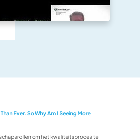
 Than Ever. So Why Am I Seeing More
schapsrollen om het kwaliteitsproces te