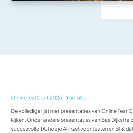
OnlineTestConf 2025 - YouTube
De volledige lijst met presentaties van Online Test 
kijken. Onder andere presentaties van Bas Dijkstra 
succesvolle TA, hoe je AI inzet voor testen en BI & da