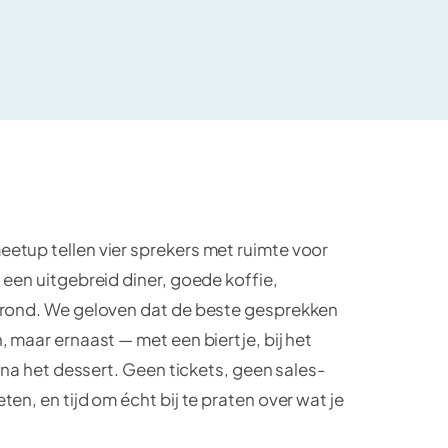
etup tellen vier sprekers met ruimte voor
een uitgebreid diner, goede koffie,
grond. We geloven dat de beste gesprekken
 maar ernaast — met een biertje, bij het
l na het dessert. Geen tickets, geen sales-
en, en tijd om écht bij te praten over wat je