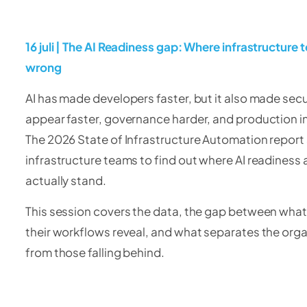
16 juli | The AI Readiness gap: Where infrastructure 
wrong
AI has made developers faster, but it also made secur
appear faster, governance harder, and production i
The 2026 State of Infrastructure Automation report
infrastructure teams to find out where AI readiness
actually stand.
This session covers the data, the gap between wha
their workflows reveal, and what separates the orga
from those falling behind.