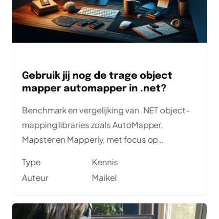
Gebruik jij nog de trage object
mapper automapper in .net?
Benchmark en vergelijking van .NET object-
mapping libraries zoals AutoMapper,
Mapster en Mapperly, met focus op
performance.
Type
Kennis
Auteur
Maikel