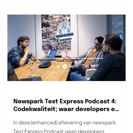
Newspark Test Express Podcast 4:
Codekwaliteit; waar developers en
testers samen succes bouwen
In deze (enhanced) aflevering van newspark
Test Express Podcast gaan developers