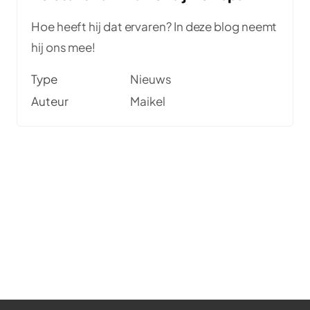
Hoe heeft hij dat ervaren? In deze blog neemt
hij ons mee!
Type
Nieuws
Auteur
Maikel