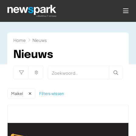
hea
Home
Nieuws
Nieuws
Filters wissen
Maikel