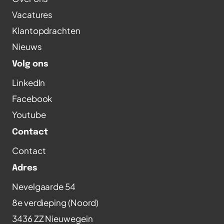
Vacatures
Klantopdrachten
Nieuws
Volg ons
LinkedIn
Facebook
Youtube
Contact
Contact
Adres
Nevelgaarde 54
8e verdieping (Noord)
3436 ZZ Nieuwegein