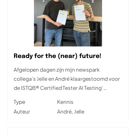
Ready for the (near) future!
Afgelopen dagen zijn mijn newspark
collega’s Jelle en André klaargestoomd voor
de ISTQB® Certified Tester AI Testing’
certificering. Goed gedaan, mannen!
Type
Kennis
Auteur
André, Jelle