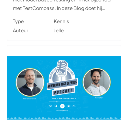
met TestCompass. In deze Blog doet hij
verslag van zijn bevindingen en lessons
Type
Kennis
learned.
Auteur
Jelle