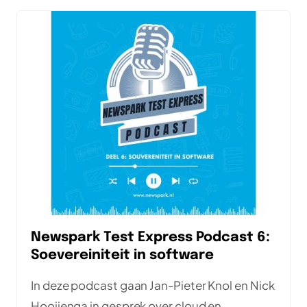
Newspark Test Express Podcast 6:
Soevereiniteit in software
In deze podcast gaan Jan-Pieter Knol en Nick
Hooijenga in gesprek over cloud en