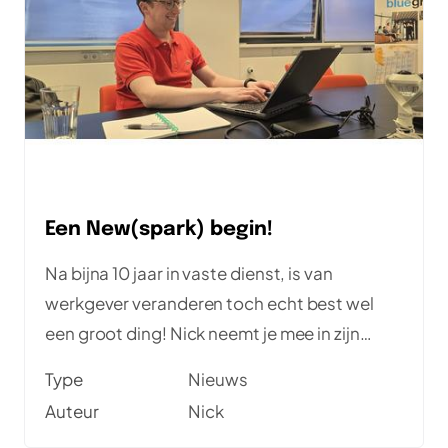
Een New(spark) begin!
Na bijna 10 jaar in vaste dienst, is van
werkgever veranderen toch echt best wel
een groot ding! Nick neemt je mee in zijn
keuze.
Type
Nieuws
Auteur
Nick