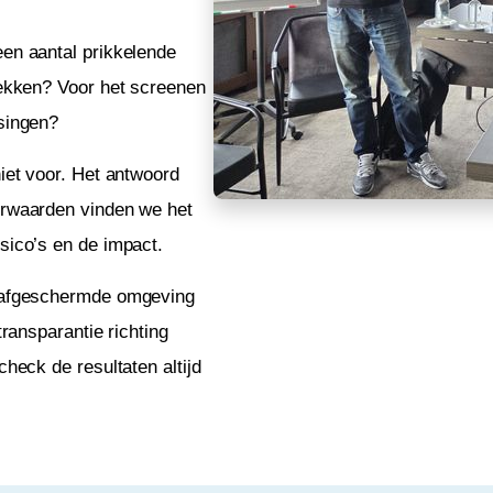
en aantal prikkelende
rekken? Voor het screenen
singen?
iet voor. Het antwoord
rwaarden vinden we het
sico’s en de impact.
, afgeschermde omgeving
ransparantie richting
heck de resultaten altijd