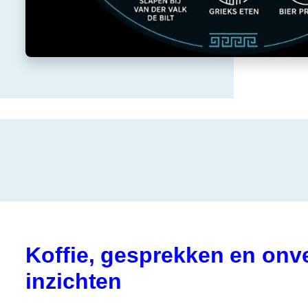
Koffie, gesprekken en onv
inzichten