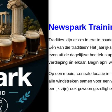
Newspark Train
Tradities zijn er om in ere te hou
Eén van die tradities?
Het jaarlij
even uit de dagelijkse hectiek sta
verdieping én elkaar. Begin april 
Op een mooie, centrale locatie in
alle windstreken samen voor een w
eerlijk zijn) ook gewoon gezelligh