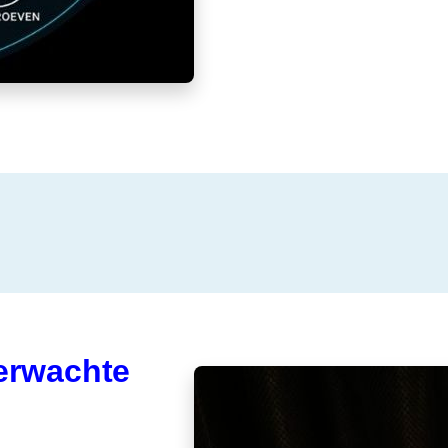
erwachte