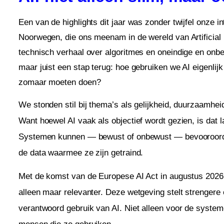
Een van de highlights dit jaar was zonder twijfel onze in
Noorwegen, die ons meenam in de wereld van Artificial 
technisch verhaal over algoritmes en oneindige en onb
maar juist een stap terug: hoe gebruiken we AI eigenlijk
zomaar moeten doen?
We stonden stil bij thema’s als gelijkheid, duurzaamheid
Want hoewel AI vaak als objectief wordt gezien, is dat la
Systemen kunnen — bewust of onbewust — bevooroordee
de data waarmee ze zijn getraind.
Met de komst van de Europese AI Act in augustus 2026
alleen maar relevanter. Deze wetgeving stelt strengere 
verantwoord gebruik van AI. Niet alleen voor de system