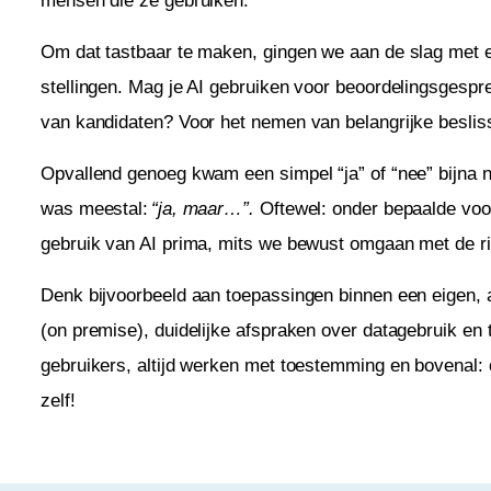
mensen die ze gebruiken.
Om dat tastbaar te maken, gingen we aan de slag met e
stellingen. Mag je AI gebruiken voor beoordelingsgesp
van kandidaten? Voor het nemen van belangrijke beslis
Opvallend genoeg kwam een simpel “ja” of “nee” bijna n
was meestal:
“ja, maar…”.
Oftewel: onder bepaalde voo
gebruik van AI prima, mits we bewust omgaan met de ri
Denk bijvoorbeeld aan toepassingen binnen een eigen
(on premise), duidelijke afspraken over datagebruik en t
gebruikers, altijd werken met toestemming en bovenal: c
zelf!