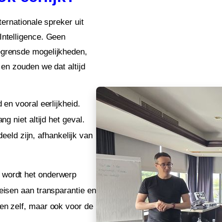
ternationale spreker uit
Intelligence. Geen
egrensde mogelijkheden,
 en zouden we dat altijd
 en vooral eerlijkheid.
ng niet altijd het geval.
ld zijn, afhankelijk van
 wordt het onderwerp
eisen aan transparantie en
en zelf, maar ook voor de