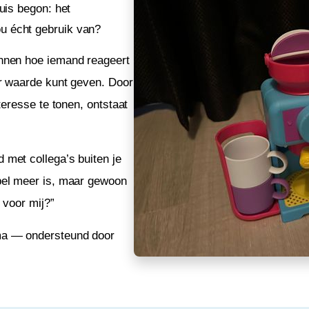
uis begon: het
u écht gebruik van?
ennen hoe iemand reageert
er waarde kunt geven. Door
teresse te tonen, ontstaat
 met collega’s buiten je
mpel meer is, maar gewoon
 voor mij?”
ema — ondersteund door