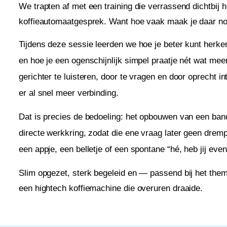
We trapten af met een training die verrassend dichtbij h
koffieautomaatgesprek. Want hoe vaak maak je daar no
Tijdens deze sessie leerden we hoe je beter kunt herk
en hoe je een ogenschijnlijk simpel praatje nét wat me
gerichter te luisteren, door te vragen en door oprecht in
er al snel meer verbinding.
Dat is precies de bedoeling: het opbouwen van een band
directe werkkring, zodat die ene vraag later geen dre
een appje, een belletje of een spontane “hé, heb jij even
Slim opgezet, sterk begeleid en — passend bij het th
een hightech koffiemachine die overuren draaide.