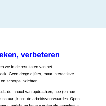
eken, verbeteren
n we in de resultaten van het
k. Geen droge cijfers, maar interactieve
 en scherpe inzichten.
dt: de inhoud van opdrachten, hoe (en hoe
n natuurlijk ook de arbeidsvoorwaarden. Open
ooral gericht op beter worden als organisatie.