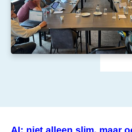
AI: niet alleen slim, maar o