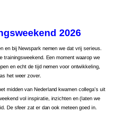
ingsweekend 2026
den en bij Newspark nemen we dat vrij serieus.
kse trainingsweekend. Een moment waarop we
ppen en echt de tijd nemen voor ontwikkeling,
was het weer zover.
 het midden van Nederland kwamen collega’s uit
eekend vol inspiratie, inzichten en (laten we
eid.
De sfeer zat er dan ook meteen goed in.