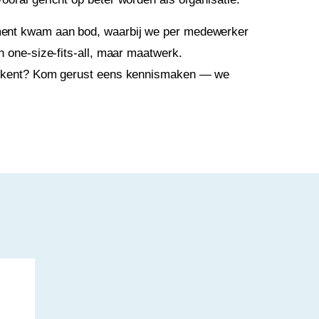
ent kwam aan bod, waarbij we per medewerker
 one-size-fits-all, maar maatwerk.
etekent? Kom gerust eens kennismaken — we