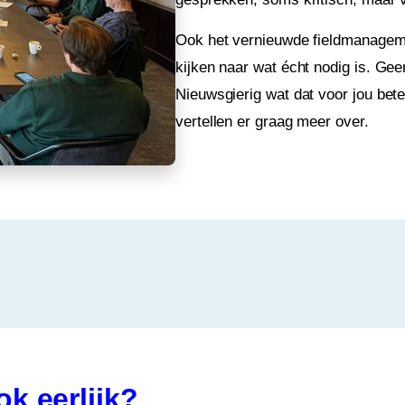
Ook het vernieuwde fieldmanagem
kijken naar wat écht nodig is.
Geen
Nieuwsgierig wat dat voor jou b
vertellen er graag meer over.
ok eerlijk?