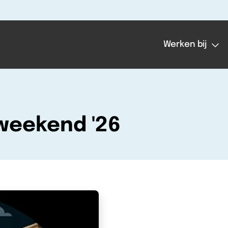
Werken bij
weekend '26