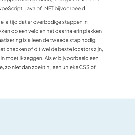
 TypeScript, Java of .NET bijvoorbeeld.
l altijd dat er overbodige stappen in
ikken op een veld en het daarna erin plakken
tisering is alleen de tweede stap nodig.
et checken of dit wel de beste locators zijn,
 in moet ik zeggen. Als er bijvoorbeeld een
ie, zo niet dan zoekt hij een unieke CSS of