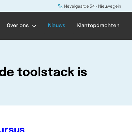
Nevelgaarde 54 - Nieuwegein
Over ons
Nieuws
Klantopdrachten
de toolstack is
ursus