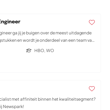
Engineer
ineer ga jij je buigen over de meest uitdagende
stukken en wordt je onderdeel van een team van
HBO, WO
ialist met affiniteit binnen het kwaliteitsegment?
bij Newspark!