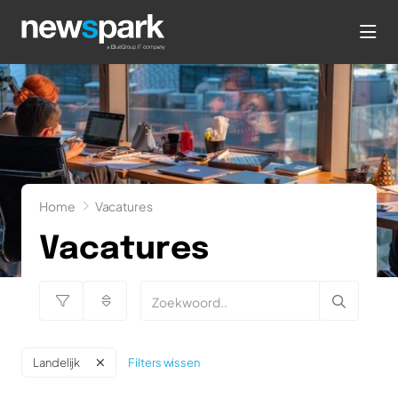
hea
Home
Vacatures
Vacatures
Filters wissen
Landelijk