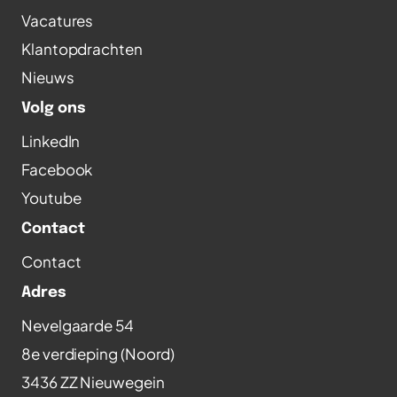
Vacatures
Klantopdrachten
Nieuws
Volg ons
LinkedIn
Facebook
Youtube
Contact
Contact
Adres
Nevelgaarde 54
8e verdieping (Noord)
3436 ZZ Nieuwegein