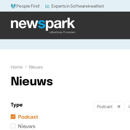
People First!
Experts in Softwarekwaliteit
Home
Nieuws
Nieuws
Type
Podcast
Podcast
Nieuws