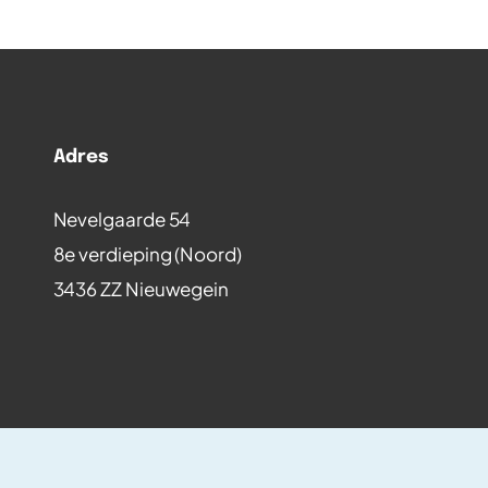
Adres
Nevelgaarde 54
8e verdieping (Noord)
3436 ZZ Nieuwegein