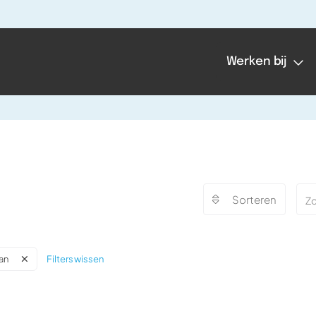
Werken bij
Sorteren
Filters wissen
Ian