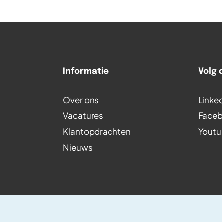
Informatie
Volg 
Over ons
Linke
Vacatures
Face
Klantopdrachten
Youtu
Nieuws