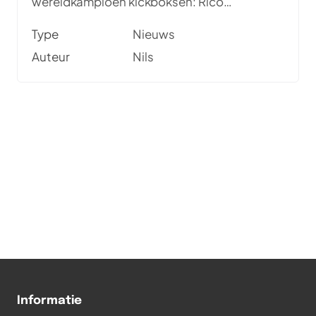
wereldkampioen kickboksen: Rico
Verhoeven!
Type
Nieuws
Auteur
Nils
Informatie