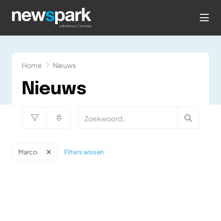
hea
Home
Nieuws
Nieuws
Filters wissen
Marco