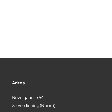
Adres
Nevelgaarde 54
8e verdieping (Noord)