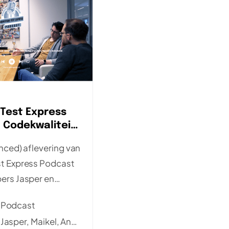
Test Express
 Codekwaliteit;
lopers en
nced) aflevering van
amen succes
t Express Podcast
ers Jasper en
sprek met test
Podcast
re over
Jasper, Maikel, André
 bij testcode. Een