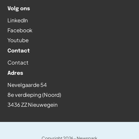
Volg ons
LinkedIn
Facebook
Youtube
Contact
Contact
Adres
Nevelgaarde 54
8e verdieping (Noord)
3436 ZZ Nieuwegein
Copyright 2026 -
Newspark