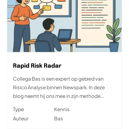
Rapid Risk Radar
Collega Bas is een expert op gebied van
Risico Analyse binnen Newspark. In deze
blog neemt hij ons mee in zijn methode
omtrent hoe je binnen een dagdeel direct
Type
Kennis
toepasbare risico-inzichten kan creëren voor
Auteur
Bas
gerichte QA.