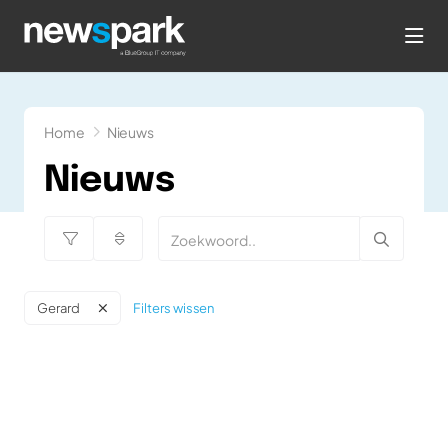
hea
Home
Nieuws
Nieuws
Filters wissen
Gerard