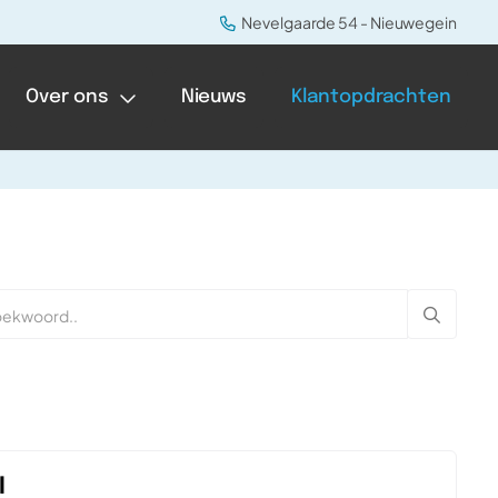
Nevelgaarde 54 - Nieuwegein
Over ons
Nieuws
Klantopdrachten
l