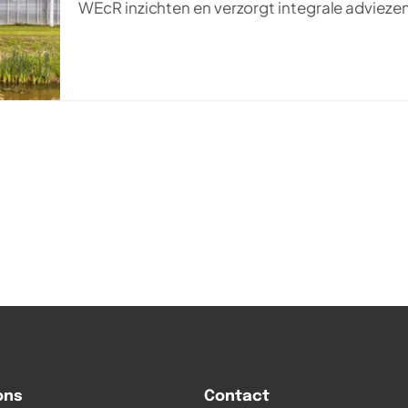
WEcR inzichten en verzorgt integrale adviezen 
ons
Contact