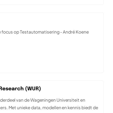
s
 focus op Testautomatisering - André Koene
& Research (WUR)
erdeel van de Wageningen Universiteit en
s. Met unieke data, modellen en kennis biedt de