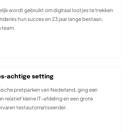
ijk wordt gebruikt om digitaal lootjes te trekken
Ondanks hun succes en 23 jaar lange bestaan,
n team.
es-achtige setting
onische pretparken van Nederland, ging een
n relatief kleine IT-afdeling en een grote
ervaren testautomatiseerder.