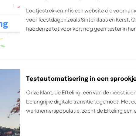
Lootjestrekken.nl is een website die voornamel
voor feestdagen zoals Sinterklaas en Kerst. 
hadden ze tot voor kort nog geen tester in hu
Testautomatisering in een sprookj
Onze klant, de Efteling, een van de meest ic
belangrijke digitale transitie tegemoet. Met ee
werknemerspopulatie, zocht de Efteling een 