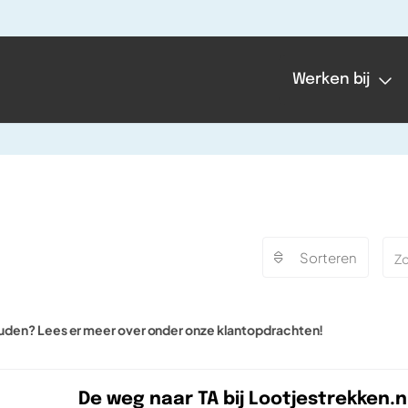
Werken bij
Sorteren
uden? Lees er meer over onder onze klantopdrachten!
De weg naar TA bij Lootjestrekken.n